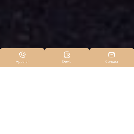
Appeler
Devis
Contact