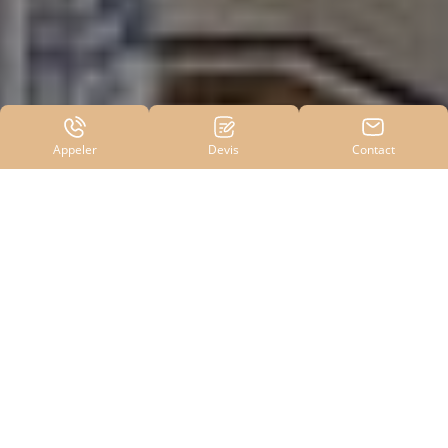
Appeler
Devis
Contact